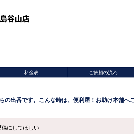
島谷山店
料金表
ご依頼の流れ
原稿にしてほしい