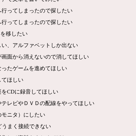
へ行ってしまったので探したい
へ行ってしまったので探したい
楽を移したい
しい、アルファベットしか出ない
が画面から消えないので消してほしい
なったゲームを進めてほしい
してほしい
をCDに録音してほしい
やテレビやＤＶＤの配線をやってほしい
のモニタ）にしたい
どうまく接続できない