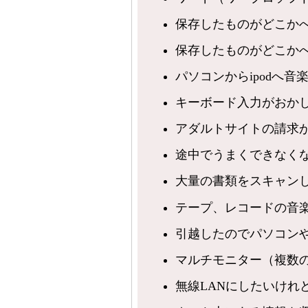
保存したものがどこか
保存したものがどこか
パソコンからipodへ音
キーボード入力がおか
アダルトサイトの請求
途中でうまくできなく
大量の書類をスキャン
テープ、レコードの音楽
引越したのでパソコン
マルチモニター（複数
無線LANにしたいけれ