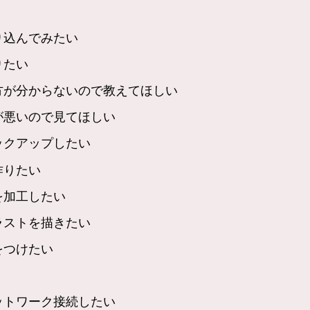
り込んでみたい
りたい
方が分からないので教えてほしい
が悪いので見てほしい
ックアップしたい
作りたい
を加工したい
ラストを描きたい
をつけたい
ットワーク接続したい