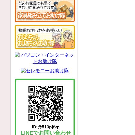
ID:@513pjfvp
LINEでお問い合わせ