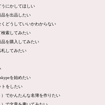
どうにかしてほしい
商品を出品したい
全くどうしていいかわからない
て検索してみたい
商品を購入してみたい
落札してみたい
い
kypeを始めたい
ットをしたい
ト）でかんたんな名簿を作りたい
ト）で文章を書いてみたい