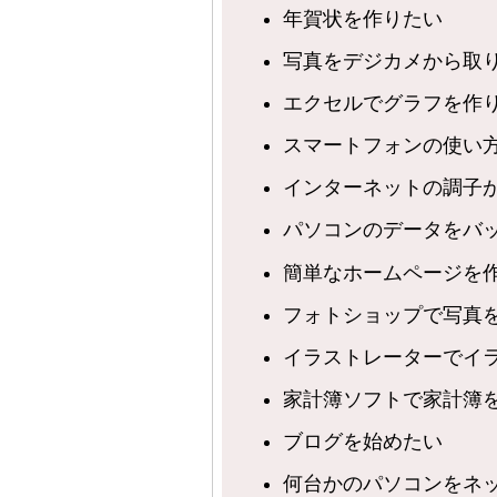
年賀状を作りたい
写真をデジカメから取
エクセルでグラフを作
スマートフォンの使い
インターネットの調子
パソコンのデータをバ
簡単なホームページを
フォトショップで写真
イラストレーターでイ
家計簿ソフトで家計簿
ブログを始めたい
何台かのパソコンをネ