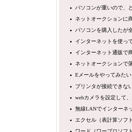
パソコンが重いので、
ネットオークションに
パソコンを購入したが
インターネットを使っ
インターネット通販で
ネットオークションで
Eメールをやってみたい
プリンタが接続できな
webカメラを設定して、s
無線LANでインターネ
エクセル（表計算ソフ
ワード（ワープロソフ